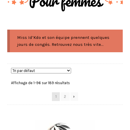
Pour femmes
Miss Id’Kdo et son équipe prennent quelques
jours de congés. Retrouvez nous très vite...
Affichage de 1–96 sur 189 résultats
1
2