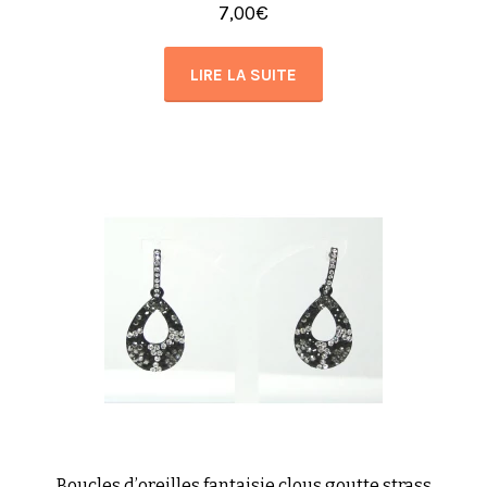
7,00
€
LIRE LA SUITE
Boucles d’oreilles fantaisie clous goutte strass