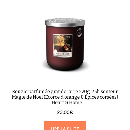
Bougie parfumée grande jarre 320g-75h senteur
Magie de Noël (Ecorce d’orange & Épices corsées)
– Heart & Home
23,00
€
LIRE LA SUITE