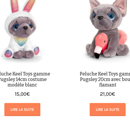
luche Keel Toys gamme
Peluche Keel Toys ga
Pugsley 14cm costume
Pugsley 20cm avec bo
modèle blanc
flamant
15,00
€
21,00
€
LIRE LA SUITE
LIRE LA SUITE