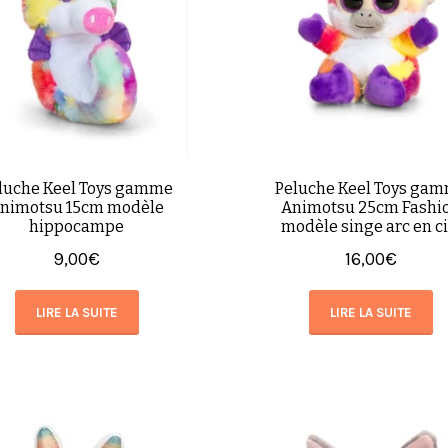
luche Keel Toys gamme
Peluche Keel Toys ga
nimotsu 15cm modèle
Animotsu 25cm Fashi
hippocampe
modèle singe arc en ci
9,00
€
16,00
€
LIRE LA SUITE
LIRE LA SUITE