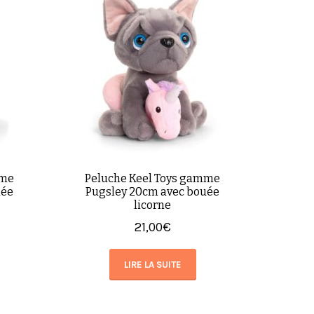
mme
Peluche Keel Toys gamme
uée
Pugsley 20cm avec bouée
licorne
21,00
€
LIRE LA SUITE