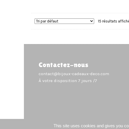
15 résultats affich
Contactez-nous
contact@bijoux-cadeaux-deco.com
À votre disposition 7 jours /7
This site uses cookies and gives you con