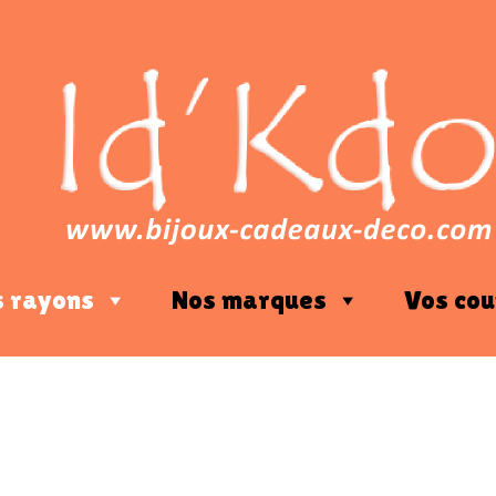
s rayons
Nos marques
Vos cou