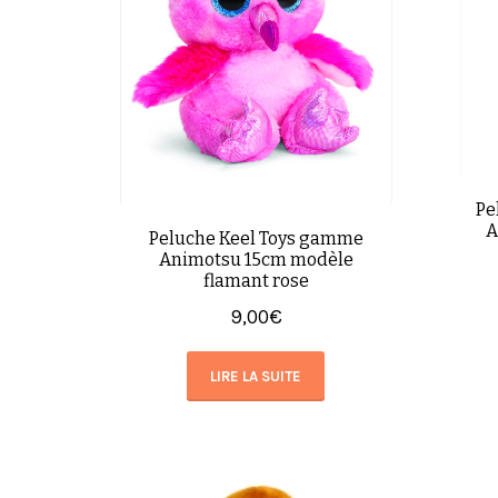
Pe
A
Peluche Keel Toys gamme
Animotsu 15cm modèle
flamant rose
9,00
€
LIRE LA SUITE