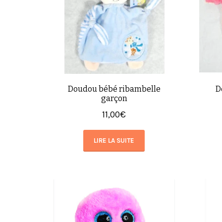
Doudou bébé ribambelle
D
garçon
11,00
€
LIRE LA SUITE