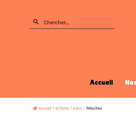
Accueil
No
Accueil
Enfants / Ados
Peluches