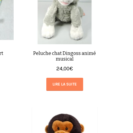
rt
Peluche chat Dingoss animé
musical
24,00
€
LIRE LA SUITE