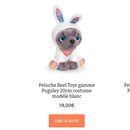
Peluche Keel Toys gamme
Pe
Pugsley 20cm costume
P
modèle blanc
19,00
€
LIRE LA SUITE