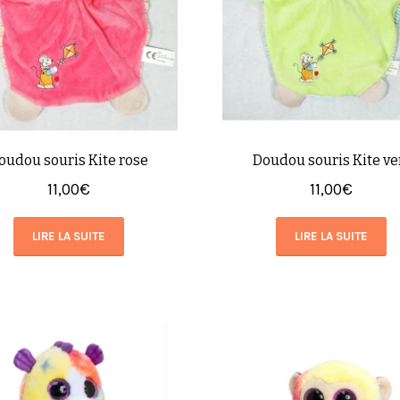
oudou souris Kite rose
Doudou souris Kite ve
11,00
€
11,00
€
LIRE LA SUITE
LIRE LA SUITE