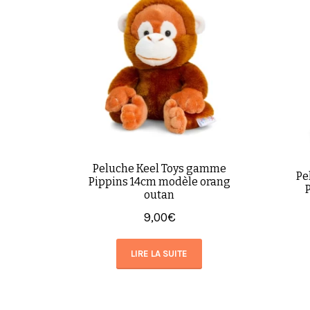
Peluche Keel Toys gamme
Pe
Pippins 14cm modèle orang
outan
9,00
€
LIRE LA SUITE