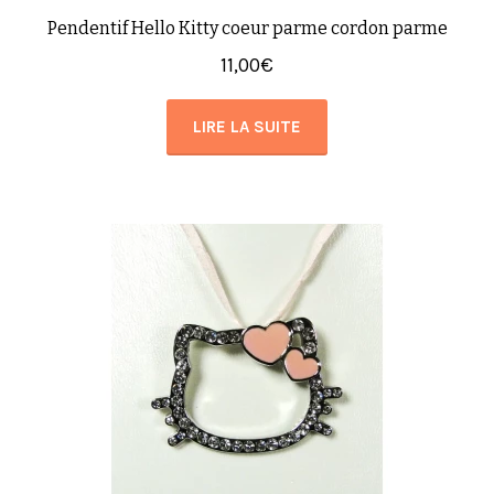
Pendentif Hello Kitty coeur parme cordon parme
11,00
€
LIRE LA SUITE