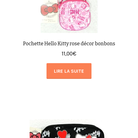
Pochette Hello Kitty rose décor bonbons
11,00
€
LIRE LA SUITE