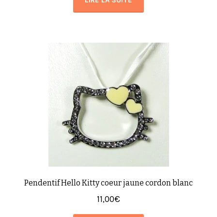
LIRE LA SUITE
Pendentif Hello Kitty coeur jaune cordon blanc
11,00
€