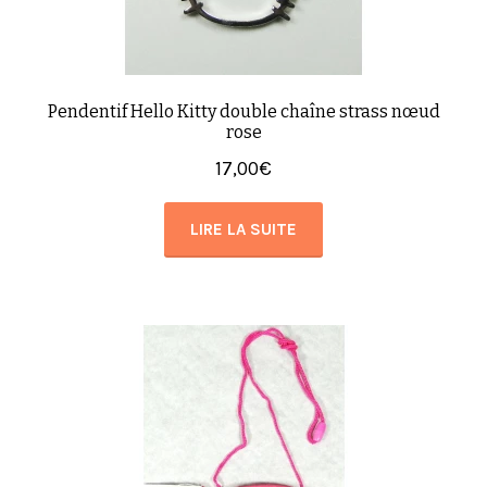
Pendentif Hello Kitty double chaîne strass nœud
rose
17,00
€
LIRE LA SUITE