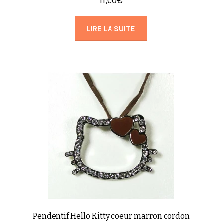
11,00
€
LIRE LA SUITE
Pendentif Hello Kitty coeur marron cordon