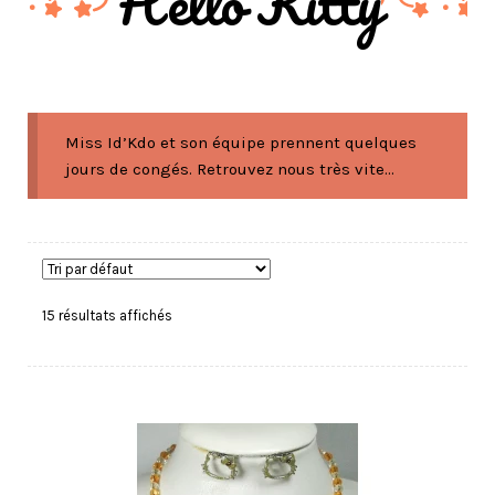
Hello Kitty
Miss Id’Kdo et son équipe prennent quelques
jours de congés. Retrouvez nous très vite...
15 résultats affichés