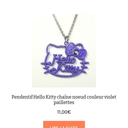
Pendentif Hello Kitty chaîne noeud couleur violet
paillettes
11,00
€