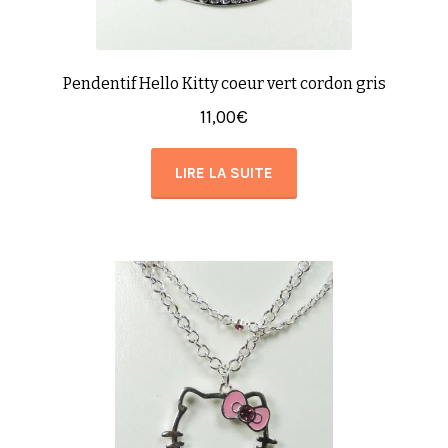
Pendentif Hello Kitty coeur vert cordon gris
11,00
€
LIRE LA SUITE