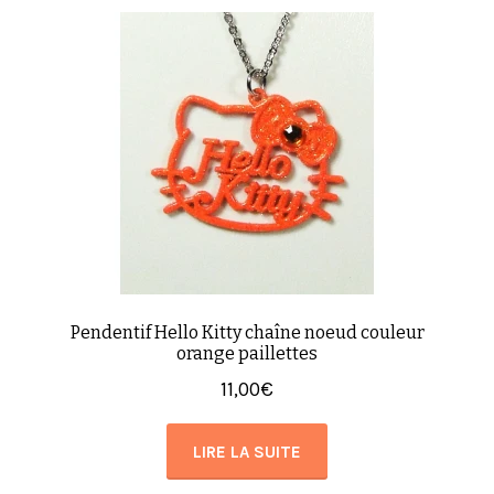
Pendentif Hello Kitty chaîne noeud couleur
orange paillettes
11,00
€
LIRE LA SUITE