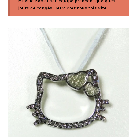
Miss Id’Kdo et son équipe prennent quelques
jours de congés. Retrouvez nous très vite...