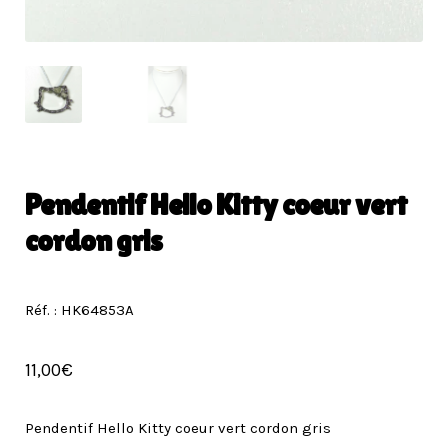
Pendentif Hello Kitty coeur vert
cordon gris
Réf. : HK64853A
11,00
€
Pendentif Hello Kitty coeur vert cordon gris