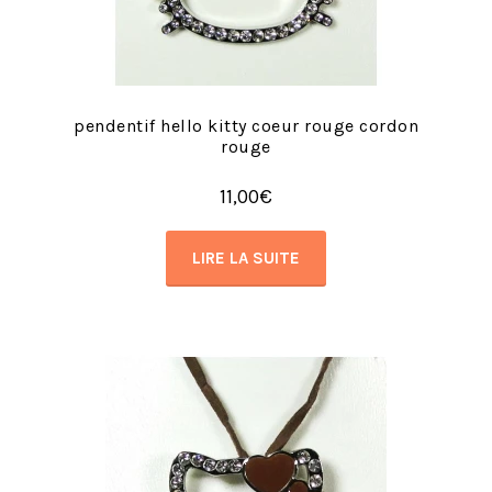
pendentif hello kitty coeur rouge cordon
rouge
11,00
€
LIRE LA SUITE