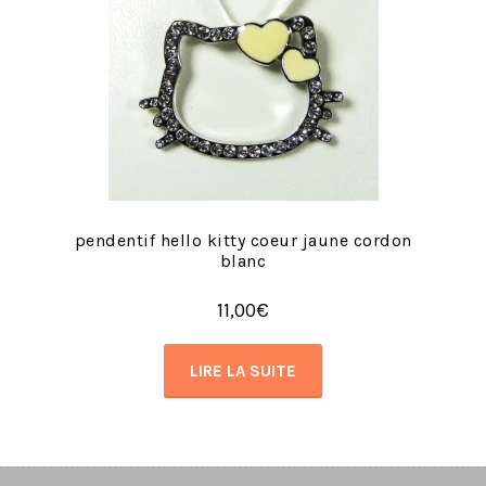
pendentif hello kitty coeur jaune cordon
blanc
11,00
€
LIRE LA SUITE