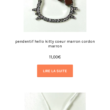
pendentif hello kitty coeur marron cordon
marron
11,00
€
LIRE LA SUITE