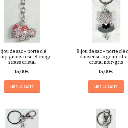
ijou de sac – porte clé
Bijou de sac – porte clé 
mpignons rose et rouge
danseuse argenté stra
strass cristal
cristal noir-gris
15,00
€
15,00
€
LIRE LA SUITE
LIRE LA SUITE