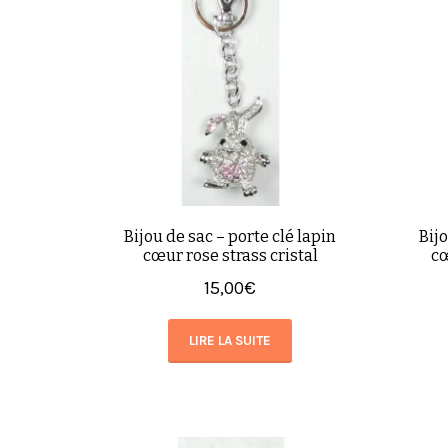
Bijou de sac – porte clé lapin
Bijo
cœur rose strass cristal
cœ
15,00
€
LIRE LA SUITE