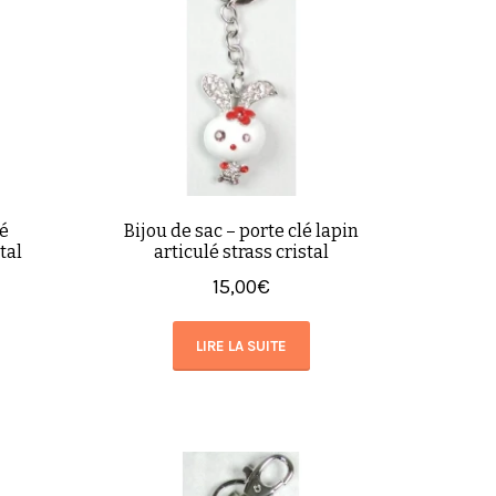
lé
Bijou de sac – porte clé lapin
tal
articulé strass cristal
15,00
€
LIRE LA SUITE