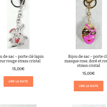
u de sac – porte clé lapin
Bijou de sac – porte c
ur rouge strass cristal
masque rose, doré et r
strass cristal
15,00
€
15,00
€
LIRE LA SUITE
LIRE LA SUITE