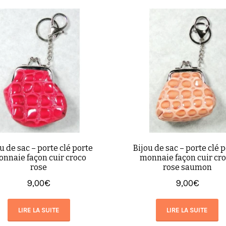
u de sac – porte clé porte
Bijou de sac – porte clé 
nnaie façon cuir croco
monnaie façon cuir cr
rose
rose saumon
9,00
€
9,00
€
LIRE LA SUITE
LIRE LA SUITE