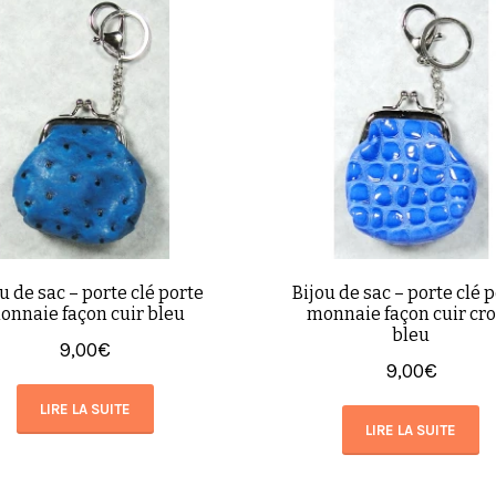
u de sac – porte clé porte
Bijou de sac – porte clé 
onnaie façon cuir bleu
monnaie façon cuir cr
bleu
9,00
€
9,00
€
LIRE LA SUITE
LIRE LA SUITE