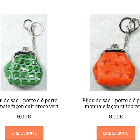
u de sac – porte clé porte
Bijou de sac – porte clé 
aie façon cuir croco vert
monnaie façon cuir ora
9,00
€
9,00
€
LIRE LA SUITE
LIRE LA SUITE