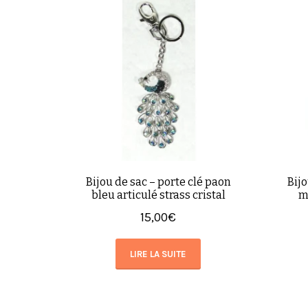
Bijou de sac – porte clé paon
Bijo
bleu articulé strass cristal
m
15,00
€
LIRE LA SUITE