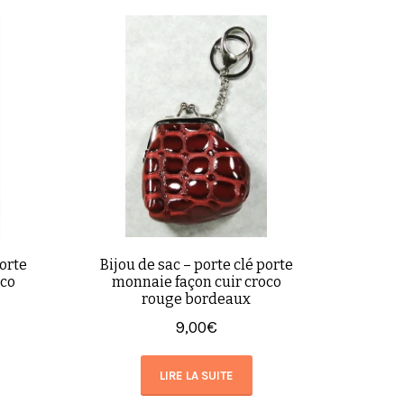
porte
Bijou de sac – porte clé porte
oco
monnaie façon cuir croco
rouge bordeaux
9,00
€
LIRE LA SUITE