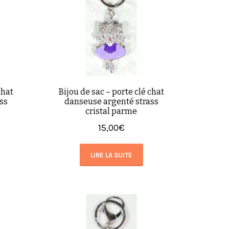
chat
Bijou de sac – porte clé chat
ss
danseuse argenté strass
cristal parme
15,00
€
LIRE LA SUITE