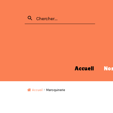
Accueil
No
Accueil
Maroquinerie