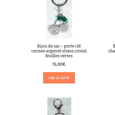
Bijou de sac – porte clé
B
cerises argenté strass cristal
cha
feuilles vertes
15,00
€
LIRE LA SUITE