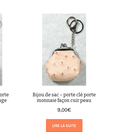
porte
Bijou de sac – porte clé porte
nge
monnaie façon cuir peau
9,00
€
LIRE LA SUITE