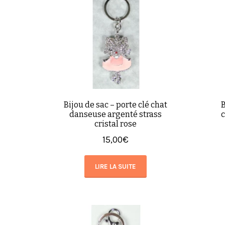
Bijou de sac – porte clé chat
B
danseuse argenté strass
c
cristal rose
15,00
€
LIRE LA SUITE