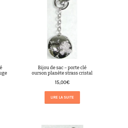
lé
Bijou de sac – porte clé
ouge
ourson planète strass cristal
15,00
€
LIRE LA SUITE