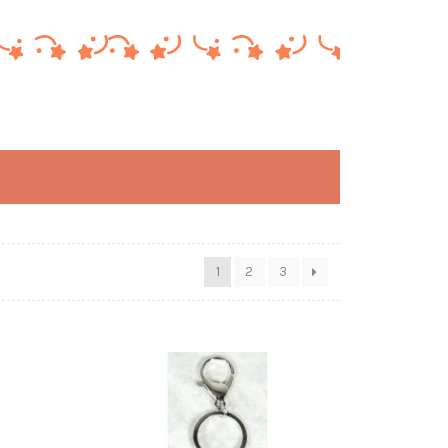
1
2
3