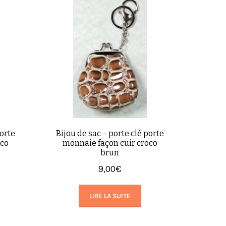
porte
Bijou de sac – porte clé porte
oco
monnaie façon cuir croco
brun
9,00
€
LIRE LA SUITE