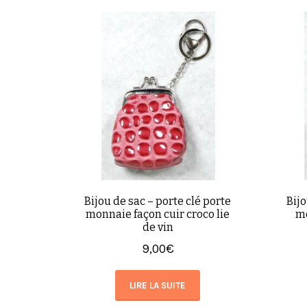
Bijou de sac – porte clé porte
Bijo
monnaie façon cuir croco lie
mo
de vin
9,00
€
LIRE LA SUITE