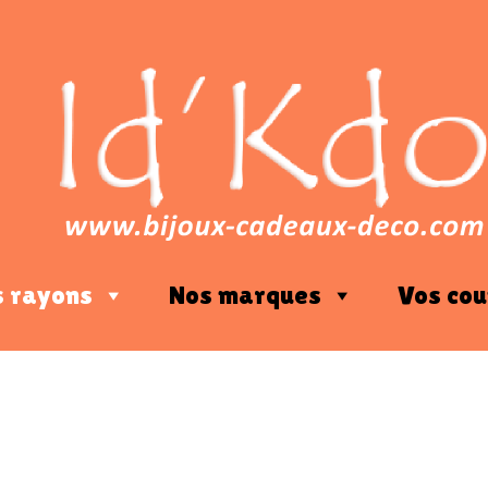
s rayons
Nos marques
Vos cou