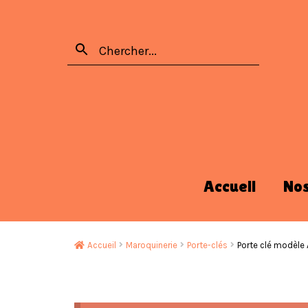
Accueil
No
Accueil
Maroquinerie
Porte-clés
Porte clé modèle