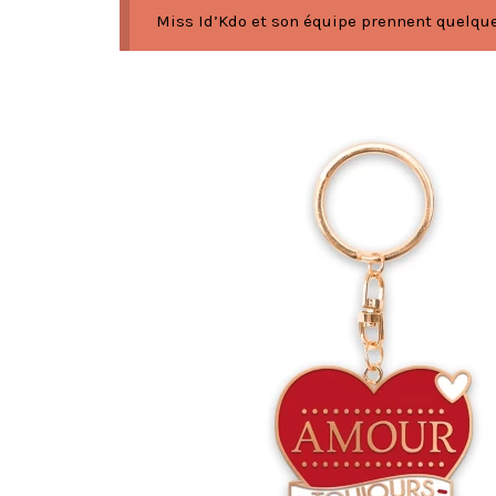
Miss Id’Kdo et son équipe prennent quelques