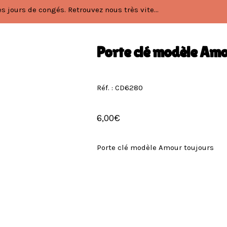
 jours de congés. Retrouvez nous très vite...
Porte clé modèle Amo
Réf. : CD6280
6,00
€
Porte clé modèle Amour toujours