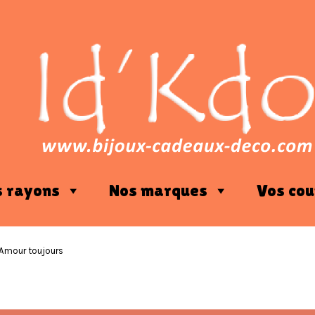
s rayons
Nos marques
Vos cou
 Amour toujours