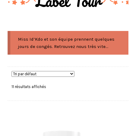
Label'Tour
Miss Id’Kdo et son équipe prennent quelques
jours de congés. Retrouvez nous très vite...
11 résultats affichés