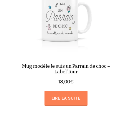
Mug modèle Je suis un Parrain de choc –
Label’Tour
13,00
€
LIRE LA SUITE