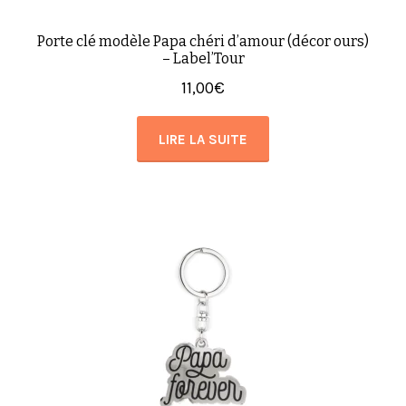
Porte clé modèle Papa chéri d’amour (décor ours)
– Label’Tour
11,00
€
LIRE LA SUITE