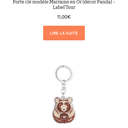
Porte clé modèle Marraine en Or (décor Panda) –
Label’Tour
11,00
€
LIRE LA SUITE