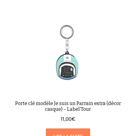
Porte clé modèle Je suis un Parrain extra (décor
casque) – Label’Tour
11,00
€