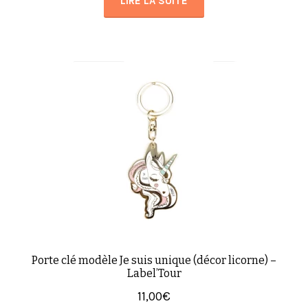
LIRE LA SUITE
Porte clé modèle Je suis unique (décor licorne) –
Label’Tour
11,00
€