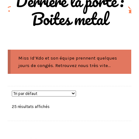
Derrière la porte :
Boites metal
Miss Id’Kdo et son équipe prennent quelques
jours de congés. Retrouvez nous très vite...
25 résultats affichés