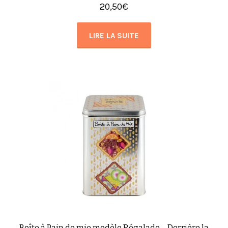
20,50
€
LIRE LA SUITE
Boîte à Pain de mie modèle Régalade – Derrière la