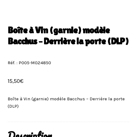
Boîte à Vin (garnie) modèle
Bacchus – Derrière la porte (DLP)
Réf. : P005-M024850
15,50
€
Boîte à Vin (garnie) modèle Bacchus – Derrière la porte
(DLP)
Description