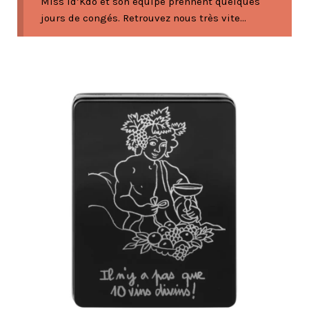
Miss Id’Kdo et son équipe prennent quelques
jours de congés. Retrouvez nous très vite...