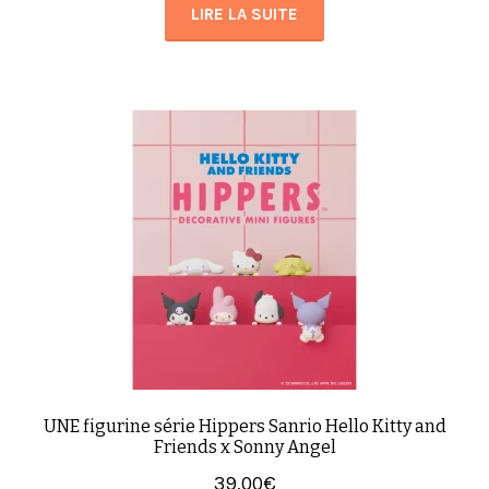
LIRE LA SUITE
UNE figurine série Hippers Sanrio Hello Kitty and
Friends x Sonny Angel
39,00
€