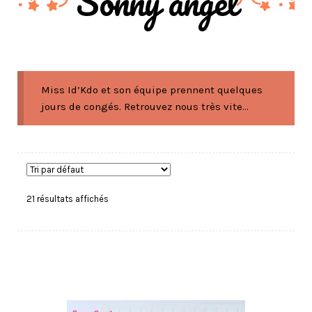
Sonny angel
Miss Id’Kdo et son équipe prennent quelques
jours de congés. Retrouvez nous très vite...
21 résultats affichés