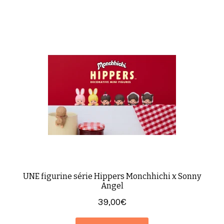
UNE figurine série Hippers Monchhichi x Sonny
Angel
39,00
€