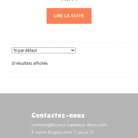
LIRE LA SUITE
21 résultats affichés
Contactez-nous
contact@bijoux-cadeaux-deco.com
À votre disposition 7 jours /7