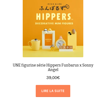
UNE figurine série Hippers Funbarus x Sonny
Angel
39,00
€
LIRE LA SUITE