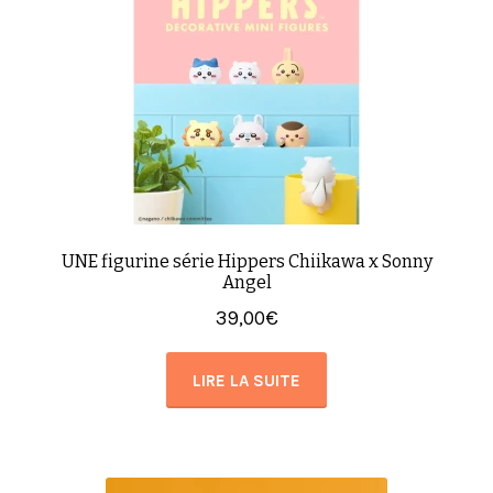
UNE figurine série Hippers Chiikawa x Sonny
Angel
39,00
€
LIRE LA SUITE