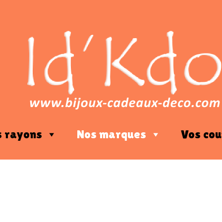
s rayons
Nos marques
Vos cou