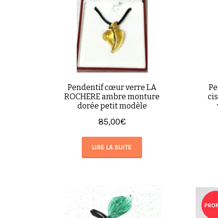
Pendentif cœur verre LA
Pe
ROCHERE ambre monture
ci
dorée petit modèle
85,00
€
LIRE LA SUITE
PROM