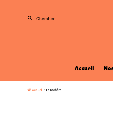
Accueil
No
Accueil
La rochère