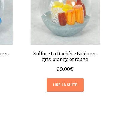
ares
Sulfure La Rochère Baléares
gris, orange et rouge
69,00
€
LIRE LA SUITE