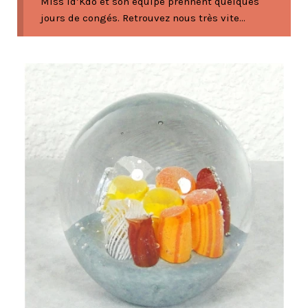
Miss Id’Kdo et son équipe prennent quelques
jours de congés. Retrouvez nous très vite...