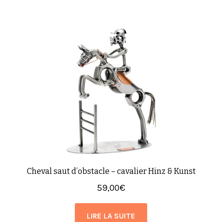
Cheval saut d’obstacle – cavalier Hinz & Kunst
59,00
€
LIRE LA SUITE