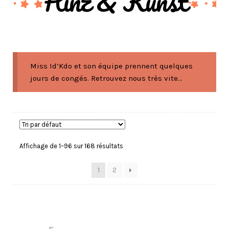
Hinz & Kunst
Miss Id’Kdo et son équipe prennent quelques
jours de congés. Retrouvez nous très vite...
Affichage de 1–96 sur 168 résultats
1
2