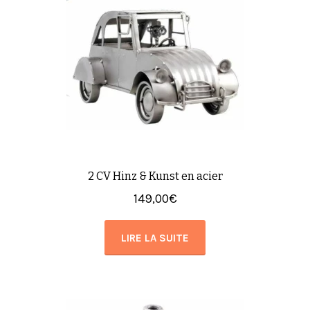
2 CV Hinz & Kunst en acier
149,00
€
LIRE LA SUITE