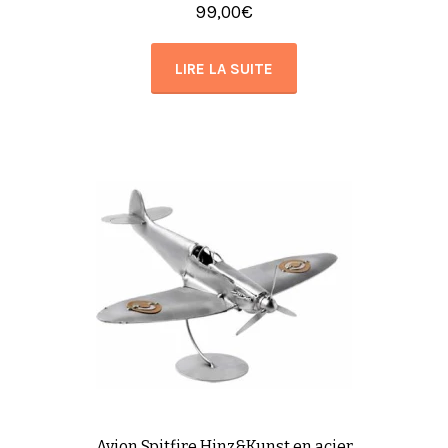
99,00
€
LIRE LA SUITE
Avion Spitfire Hinz&Kunst en acier