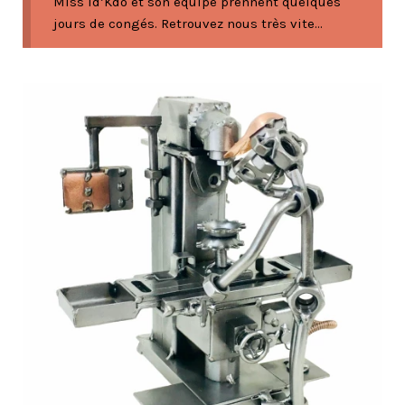
Miss Id’Kdo et son équipe prennent quelques
jours de congés. Retrouvez nous très vite...