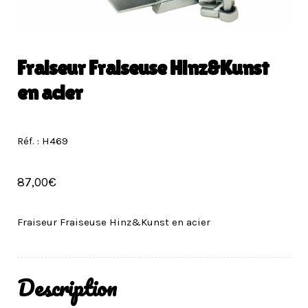
Fraiseur Fraiseuse Hinz&Kunst
en acier
Réf. : H469
87,00
€
Fraiseur Fraiseuse Hinz&Kunst en acier
Description