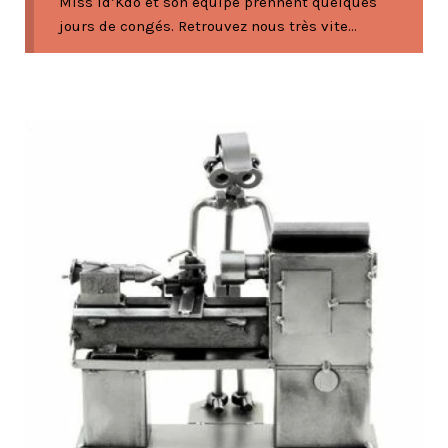
Miss Id’Kdo et son équipe prennent quelques
jours de congés. Retrouvez nous très vite...