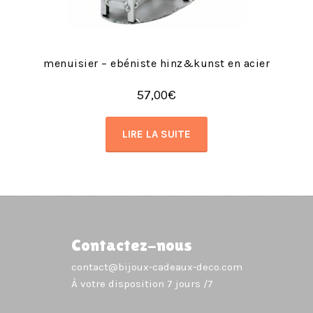
menuisier – ebéniste hinz&kunst en acier
57,00
€
LIRE LA SUITE
Contactez-nous
contact@bijoux-cadeaux-deco.com
À votre disposition 7 jours /7