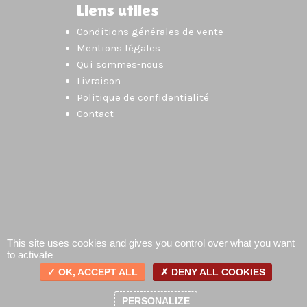
Liens utiles
Conditions générales de vente
Mentions légales
Qui sommes-nous
Livraison
Politique de confidentialité
Contact
This site uses cookies and gives you control over what you want
to activate
OK, ACCEPT ALL
DENY ALL COOKIES
0
PERSONALIZE