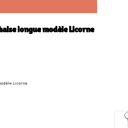
haise longue modèle Licorne
modèle Licorne