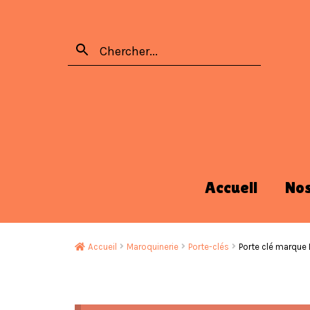
Accueil
No
Accueil
Maroquinerie
Porte-clés
Porte clé marque