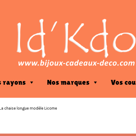
s rayons
Nos marques
Vos cou
 La chaise longue modèle Licorne