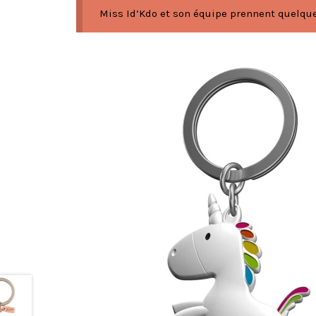
Miss Id’Kdo et son équipe prennent quelques