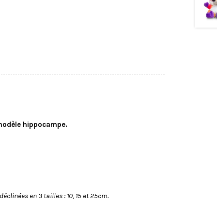
modèle hippocampe.
linées en 3 tailles : 10, 15 et 25cm.