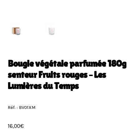
Bougie végétale parfumée 180g
senteur Fruits rouges – Les
Lumières du Temps
Réf. : BV01XM
16,00
€