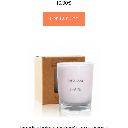
16,00
€
LIRE LA SUITE
bougie végétale parfumée 180g senteur