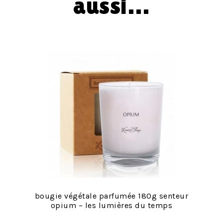
aussi…
bougie végétale parfumée 180g senteur
opium – les lumières du temps