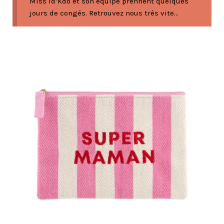
Miss Id’Kdo et son équipe prennent quelques
jours de congés. Retrouvez nous très vite...