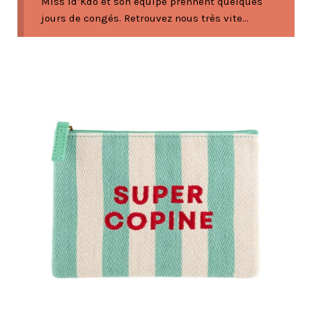
Miss Id’Kdo et son équipe prennent quelques
jours de congés. Retrouvez nous très vite...