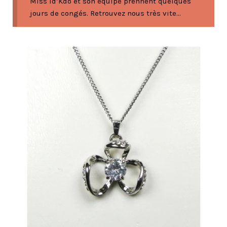
Miss Id’Kdo et son équipe prennent quelques
jours de congés. Retrouvez nous très vite...