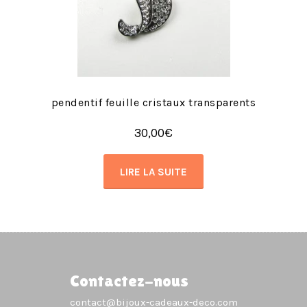
pendentif feuille cristaux transparents
30,00
€
LIRE LA SUITE
Contactez-nous
contact@bijoux-cadeaux-deco.com