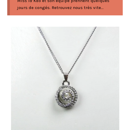
Miss Id’Kdo et son équipe prennent quelques
jours de congés. Retrouvez nous très vite...