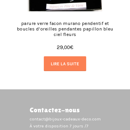
parure verre facon murano pendentif et
boucles d’oreilles pendantes papillon bleu
ciel fleurs
29,00
€
LIRE LA SUITE
Contactez-nous
contact@bijoux-cadeaux-deco.com
À votre disposition 7 jours /7