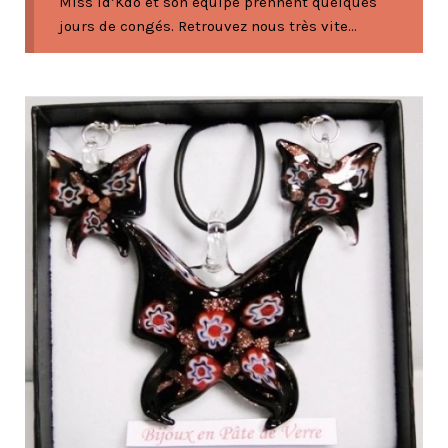
Miss Id’Kdo et son équipe prennent quelques
jours de congés. Retrouvez nous très vite...