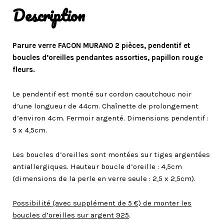
Description
Parure verre FACON MURANO 2 pièces, pendentif et
boucles d’oreilles pendantes assorties, papillon rouge
fleurs.
Le pendentif est monté sur cordon caoutchouc noir
d’une longueur de 44cm. Chaînette de prolongement
d’environ 4cm. Fermoir argenté. Dimensions pendentif :
5 x 4,5cm.
Les boucles d’oreilles sont montées sur tiges argentées
antiallergiques. Hauteur boucle d’oreille : 4,5cm
(dimensions de la perle en verre seule : 2,5 x 2,5cm).
Possibilité (avec supplément de 5 €) de monter les
boucles d’oreilles sur argent 925
.