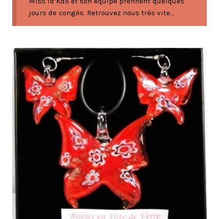
Miss Id’Kdo et son équipe prennent quelques
jours de congés. Retrouvez nous très vite...