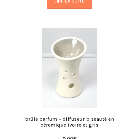
LIRE LA SUITE
brûle parfum – diffuseur biseauté en
céramique ivoire et gris
9,00
€