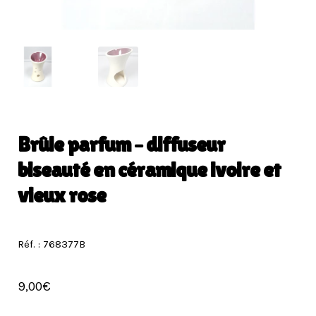
Brûle parfum – diffuseur
biseauté en céramique ivoire et
vieux rose
Réf. : 768377B
9,00
€