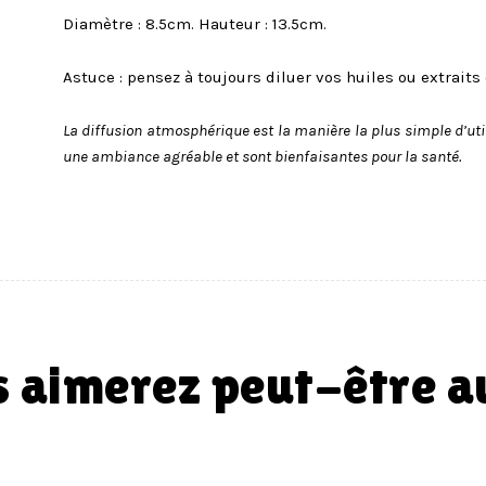
Diamètre : 8.5cm. Hauteur : 13.5cm.
Astuce : pensez à toujours diluer vos huiles ou extrait
La diffusion atmosphérique est la manière la plus simple d’util
une ambiance agréable et sont bienfaisantes pour la santé.
us aimerez peut-être 