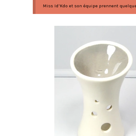
Miss Id’Kdo et son équipe prennent quelques