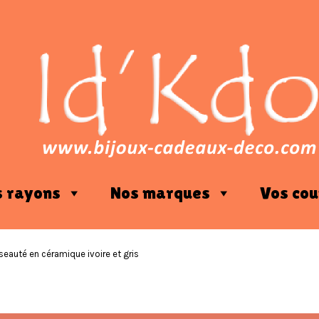
s rayons
Nos marques
Vos cou
seauté en céramique ivoire et gris