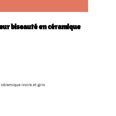
seur biseauté en céramique
 céramique ivoire et gris