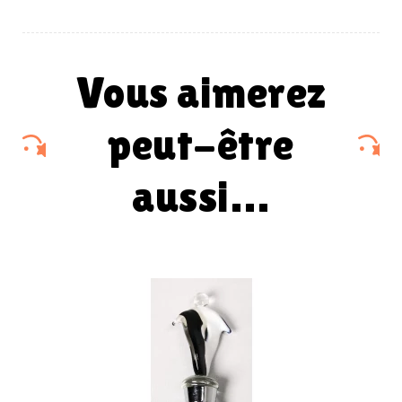
vous aimerez
peut-être
aussi…