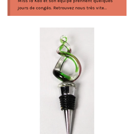
Miss Id’Kdo et son équipe prennent quelques
jours de congés. Retrouvez nous très vite...