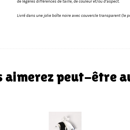
de légères différences de taille, de couleur et/ou d’aspect.
Livré dans une jolie boîte noire avec couvercle transparent (le p
us aimerez peut-être 