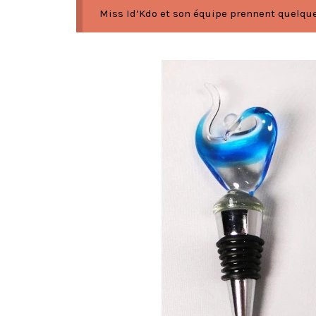
Miss Id’Kdo et son équipe prennent quelques