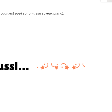
roduit est posé sur un tissu soyeux blanc).
aussi…