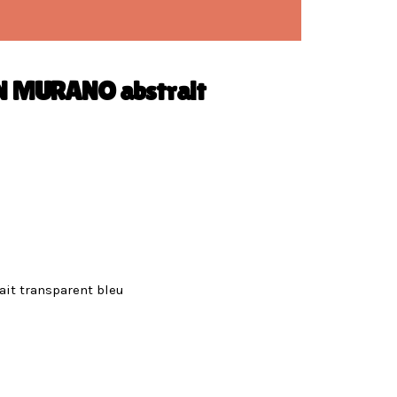
N MURANO abstrait
it transparent bleu