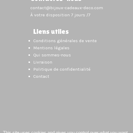
contact@bijoux-cadeaux-deco.com
À votre disposition 7 jours /7
Liens utiles
Conditions générales de vente
Mentions légales
Qui sommes-nous
Livraison
Politique de confidentialité
Contact
This site uses cookies and gives you control over what you want