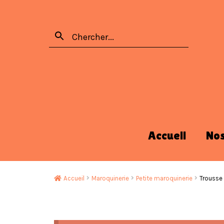
Accueil
No
Accueil
Maroquinerie
Petite maroquinerie
Trousse 