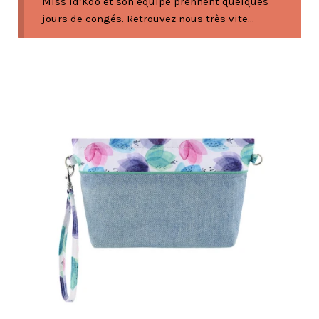
Miss Id’Kdo et son équipe prennent quelques
jours de congés. Retrouvez nous très vite...