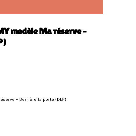
MY modèle Ma réserve –
P)
erve – Derrière la porte (DLP)