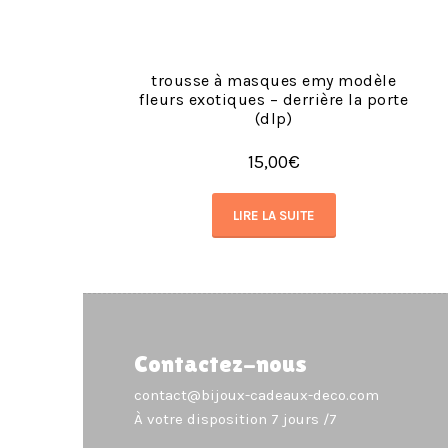
trousse à masques emy modèle
fleurs exotiques – derrière la porte
(dlp)
15,00
€
LIRE LA SUITE
Contactez-nous
contact@bijoux-cadeaux-deco.com
À votre disposition 7 jours /7