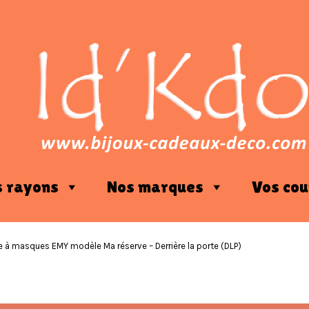
s rayons
Nos marques
Vos cou
e à masques EMY modèle Ma réserve – Derrière la porte (DLP)