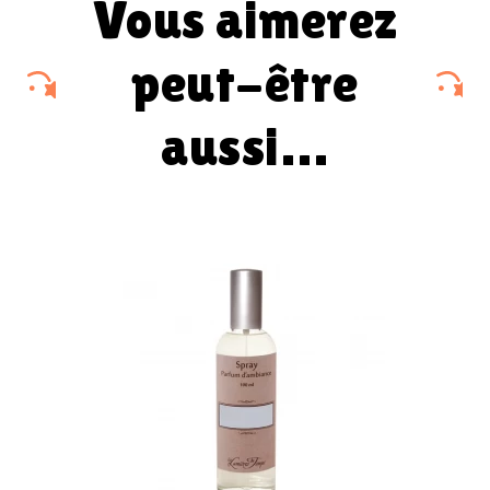
vous aimerez
peut-être
aussi…