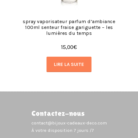
spray vaporisateur parfum d’ambiance
100ml senteur fraise gariguette – les
lumières du temps
15,00
€
LIRE LA SUITE
Contactez-nous
contact@bijoux-cadeaux-deco.com
À votre disposition 7 jours /7