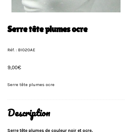
Serre tête plumes ocre
Réf. : BI020AE
9,00
€
Serre tête plumes ocre
Description
Serre tête plumes de couleur noir et ocre
.