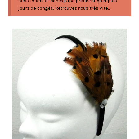
Miss Id’Kdo et son équipe prennent quelques
jours de congés. Retrouvez nous très vite...