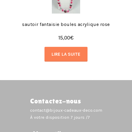
sautoir fantaisie boules acrylique rose
15,00
€
LIRE LA SUITE
Contactez-nous
contact@bijoux-cadeaux-deco.com
À votre disposition 7 jours /7