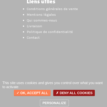
Liens utiles
Conditions générales de vente
Mentions légales
Qui sommes-nous
Livraison
Politique de confidentialité
Contact
This site uses cookies and gives you control over what you want
to activate
OK, ACCEPT ALL
DENY ALL COOKIES
0
PERSONALIZE