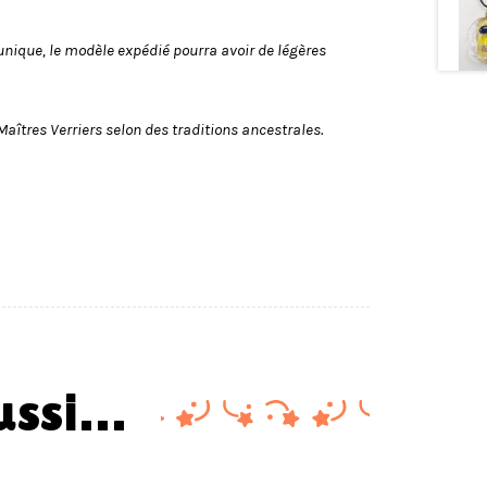
unique, le modèle expédié pourra avoir de légères
Maîtres Verriers selon des traditions ancestrales.
aussi…