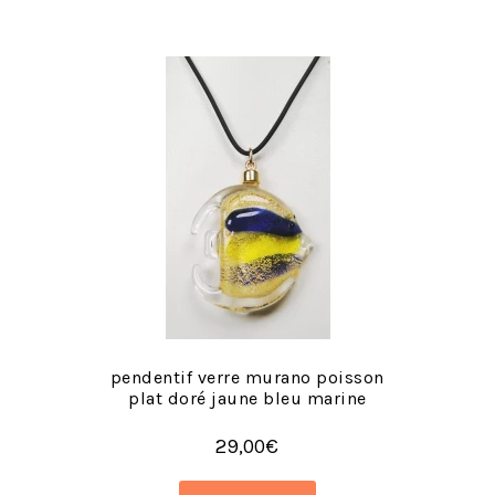
pendentif verre murano poisson
plat doré jaune bleu marine
29,00
€