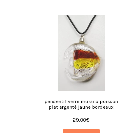
pendentif verre murano poisson
plat argenté jaune bordeaux
29,00
€