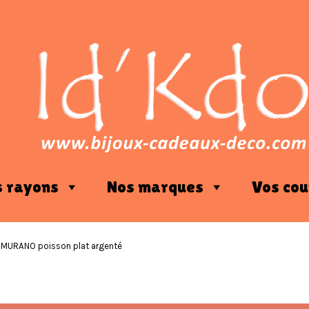
s rayons
Nos marques
Vos cou
e MURANO poisson plat argenté