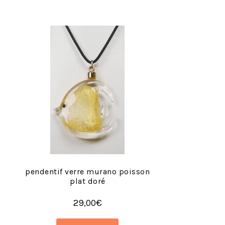
pendentif verre murano poisson
plat doré
29,00
€