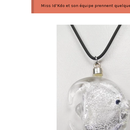
Miss Id’Kdo et son équipe prennent quelques