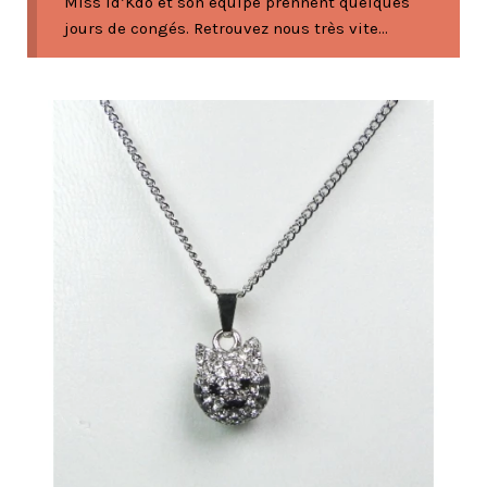
Miss Id’Kdo et son équipe prennent quelques
jours de congés. Retrouvez nous très vite...