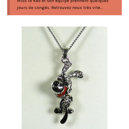
Miss Id’Kdo et son équipe prennent quelques
jours de congés. Retrouvez nous très vite...