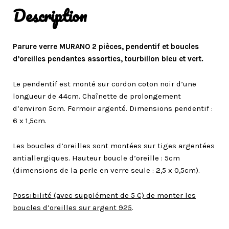
Description
Parure verre MURANO 2 pièces, pendentif et boucles
d’oreilles pendantes assorties, tourbillon bleu et vert.
Le pendentif est monté sur cordon coton noir d’une
longueur de 44cm. Chaînette de prolongement
d’environ 5cm. Fermoir argenté. Dimensions pendentif :
6 x 1,5cm.
Les boucles d’oreilles sont montées sur tiges argentées
antiallergiques. Hauteur boucle d’oreille : 5cm
(dimensions de la perle en verre seule : 2,5 x 0,5cm).
Possibilité (avec supplément de 5 €) de monter les
boucles d’oreilles sur argent 925
.