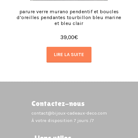
parure verre murano pendentif et boucles
d’oreilles pendantes tourbillon bleu marine
et bleu clair
39,00
€
LIRE LA SUITE
Contactez-nous
contact@bijoux-cadeaux-deco.com
À votre disposition 7 jours /7
Liens utiles