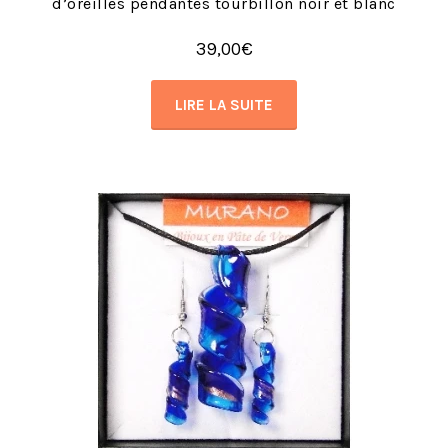
d’oreilles pendantes tourbillon noir et blanc
39,00
€
LIRE LA SUITE