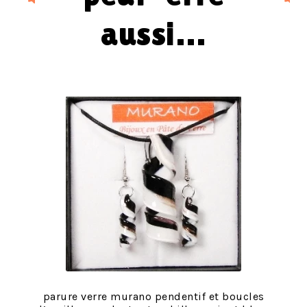
aussi…
parure verre murano pendentif et boucles