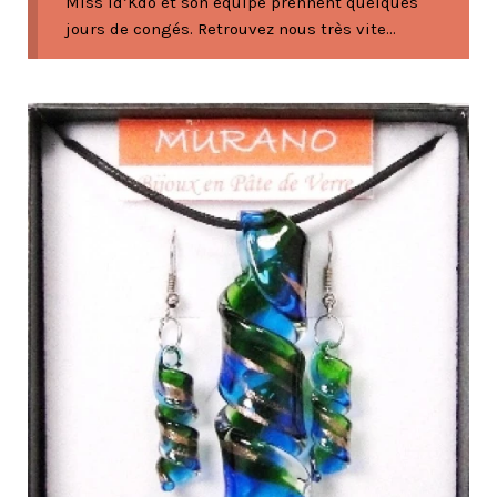
Miss Id’Kdo et son équipe prennent quelques
jours de congés. Retrouvez nous très vite...