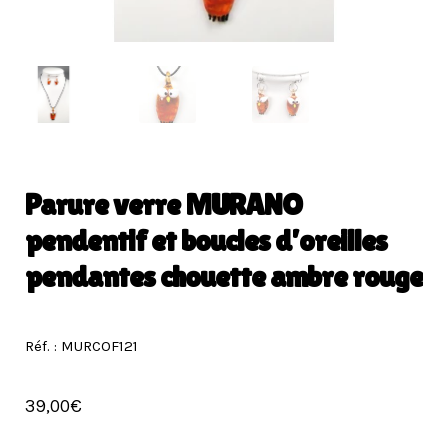
Parure verre MURANO
pendentif et boucles d’oreilles
pendantes chouette ambre rouge
Réf. : MURCOF121
39,00
€