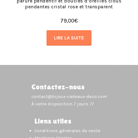
parure pendentif et boucles d’oreilles clous
pendantes cristal rose et transparent
79,00
€
LIRE LA SUITE
Contactez-nous
contact@bijoux-cadeaux-deco.com
À votre disposition 7 jours /7
Liens utiles
Conditions générales de vente