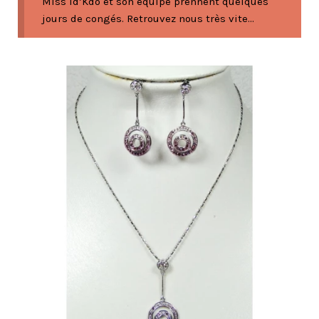
Miss Id’Kdo et son équipe prennent quelques
jours de congés. Retrouvez nous très vite...