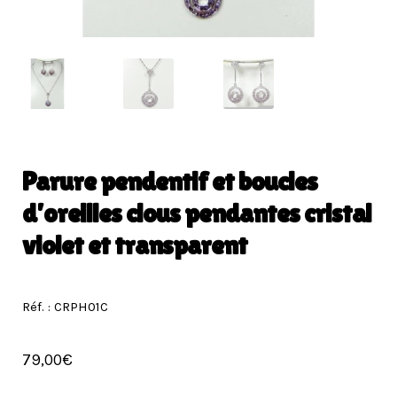
Parure pendentif et boucles
d’oreilles clous pendantes cristal
violet et transparent
Réf. : CRPH01C
79,00
€