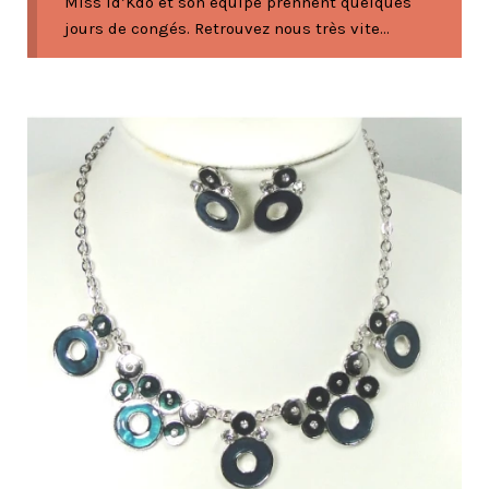
Miss Id’Kdo et son équipe prennent quelques
jours de congés. Retrouvez nous très vite...