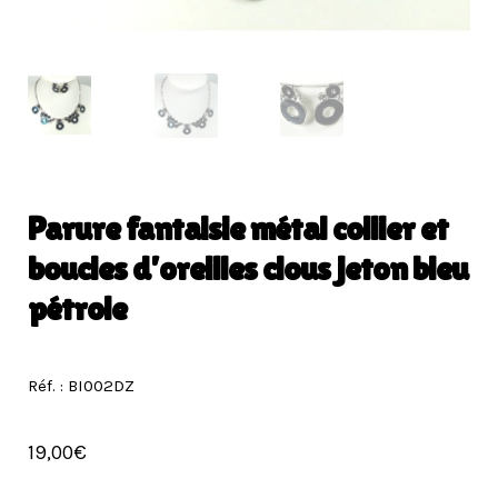
Parure fantaisie métal collier et
boucles d’oreilles clous jeton bleu
pétrole
Réf. : BI002DZ
19,00
€