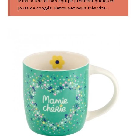
Miss Id’Kdo et son équipe prennent quelques
jours de congés. Retrouvez nous très vite...