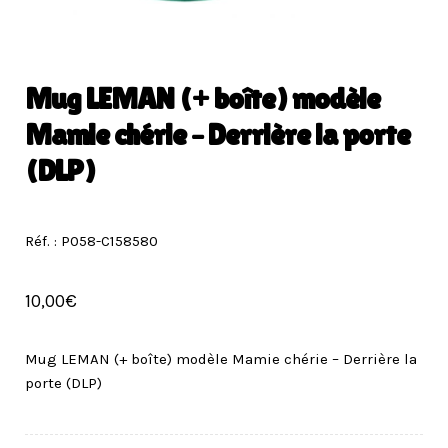
Mug LEMAN (+ boîte) modèle
Mamie chérie – Derrière la porte
(DLP)
Réf. : P058-C158580
10,00
€
Mug LEMAN (+ boîte) modèle Mamie chérie – Derrière la
porte (DLP)