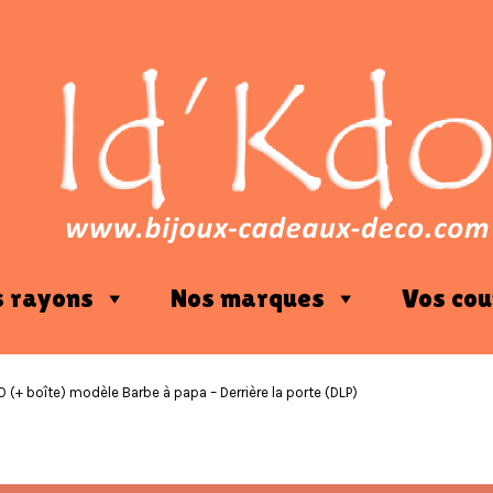
s rayons
Nos marques
Vos cou
 (+ boîte) modèle Barbe à papa – Derrière la porte (DLP)