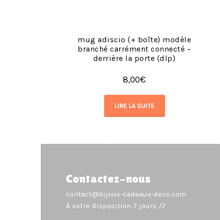
mug adiscio (+ boîte) modèle
branché carrément connecté –
derrière la porte (dlp)
8,00
€
LIRE LA SUITE
Contactez-nous
contact@bijoux-cadeaux-deco.com
À votre disposition 7 jours /7