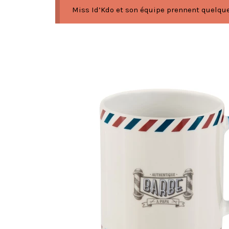
Miss Id’Kdo et son équipe prennent quelques