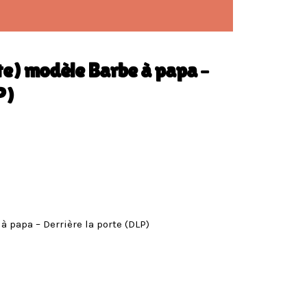
e) modèle Barbe à papa –
P)
 papa – Derrière la porte (DLP)