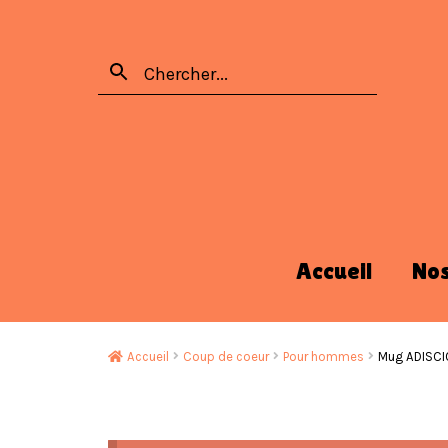
Accueil
No
Accueil
Coup de coeur
Pour hommes
Mug ADISCIO