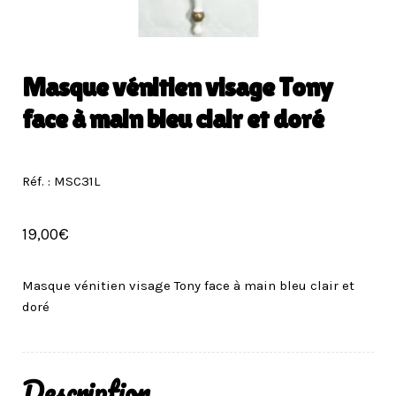
Masque vénitien visage Tony
face à main bleu clair et doré
Réf. : MSC31L
19,00
€
Masque vénitien visage Tony face à main bleu clair et
doré
Description