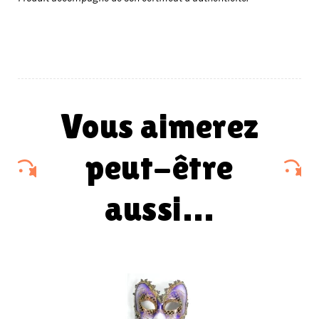
vous aimerez
peut-être
aussi…