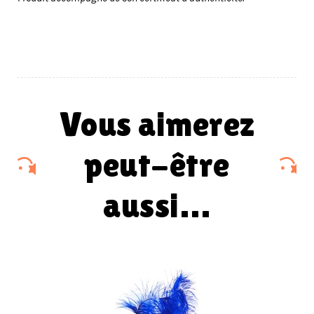
vous aimerez
peut-être
aussi…