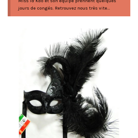
Miss Id’Kdo et son équipe prennent quelques
jours de congés. Retrouvez nous très vite...