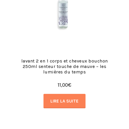
lavant 2 en 1 corps et cheveux bouchon
250ml senteur touche de mauve – les
lumières du temps
11,00
€
LIRE LA SUITE