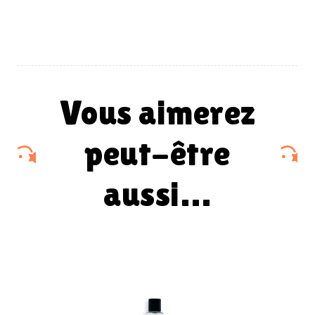
vous aimerez
peut-être
aussi…