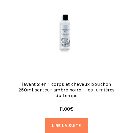
lavant 2 en 1 corps et cheveux bouchon
250ml senteur ambre noire – les lumières
du temps
11,00
€
LIRE LA SUITE