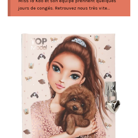
Miss Id’Kdo et son équipe prennent quelques
jours de congés. Retrouvez nous très vite...