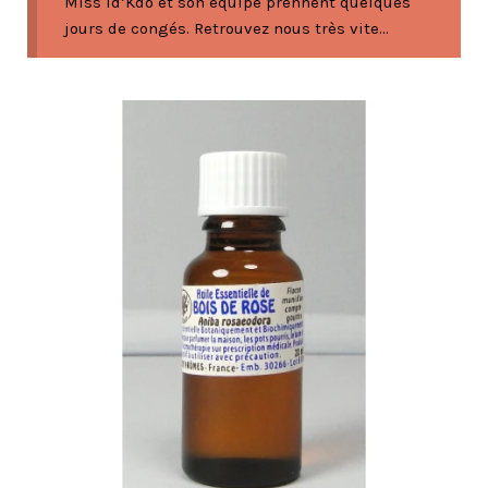
Miss Id’Kdo et son équipe prennent quelques
jours de congés. Retrouvez nous très vite...