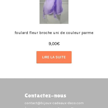
foulard fleur broche uni de couleur parme
9,00
€
LIRE LA SUITE
Contactez-nous
contact@bijoux-cadeaux-deco.com