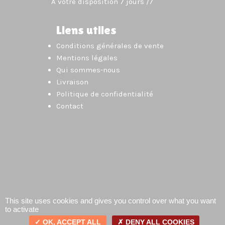
À votre disposition 7 jours /7
Liens utiles
Conditions générales de vente
Mentions légales
Qui sommes-nous
Livraison
Politique de confidentialité
Contact
This site uses cookies and gives you control over what you want
to activate
OK, ACCEPT ALL
DENY ALL COOKIES