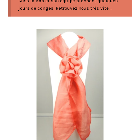
Miss Id’Kdo et son équipe prennent quelques
jours de congés. Retrouvez nous très vite...